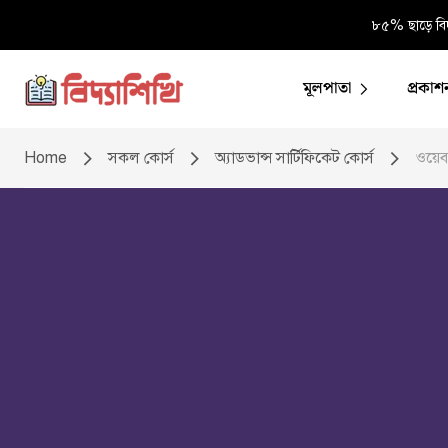
৮৫% ছাড়ে বিদ
মূলপাতা
প্রকাশ
Home
সকল কোর্স
অ্যাডভান্স সার্টিফিকেট কোর্স
ওয়েব