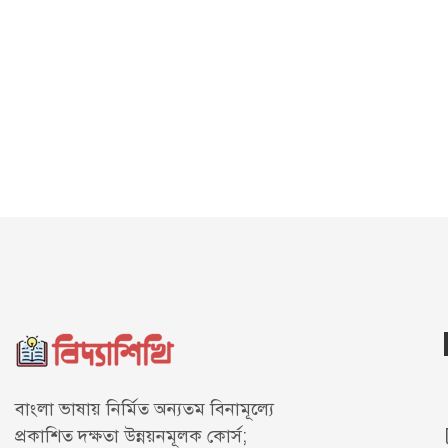
বাংলা ভাষায় নির্মিত অন্যতম বিনামূল্যে
প্রকাশিত দক্ষতা উন্নয়নমূলক কোর্স;