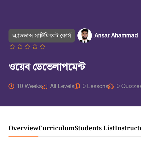
অ্যাডভান্স সার্টিফিকেট কোর্স
Ansar Ahammad
ওয়েব ডেভেলাপমেন্ট
10 Weeks
All Levels
0 Lessons
0 Quizze
Overview
Curriculum
Students List
Instruct