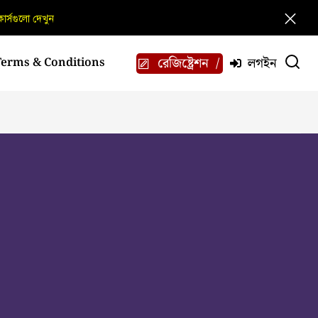
োর্সগুলো দেখুন
রেজিষ্ট্রেশন
লগইন
Terms & Conditions