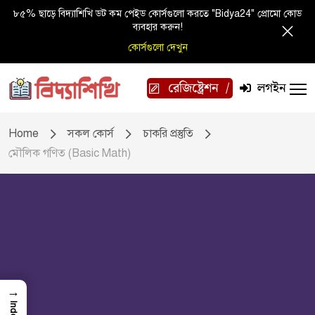
৮৫% ছাড়ে বিদ্যাশিখি ডট কম পেইড কোর্সগুলো করতে "Bidya24" প্রোমো কোড
ব্যবহার করুন!
কোর্সগুলো দেখুন
রেজিষ্ট্রেশন
লগইন
Home
সকল কোর্স
চাকরি প্রস্তুতি
মৌলিক গণিত (Basic Math)
→
Index