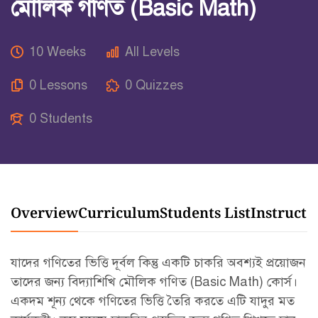
মৌলিক গণিত (Basic Math)
10 Weeks
All Levels
0 Lessons
0 Quizzes
0 Students
Overview
Curriculum
Students List
Instructo
যাদের গণিতের ভিত্তি দূর্বল কিন্তু একটি চাকরি অবশ্যই প্রয়োজন
তাদের জন্য বিদ্যাশিখি মৌলিক গণিত (Basic Math) কোর্স।
একদম শূন্য থেকে গণিতের ভিত্তি তৈরি করতে এটি যাদুর মত