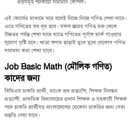
প্রশ্নসমূহ শর্টকার্টে সমাধান কৌশল।
এই কোর্সের মাধ্যমে ঘরে বসেই নিজে নিজে গণিত শেখা যাবে।
এতে গণিতের ভয় দূর হবে। সকল স্তরের গণিত শুরু থেকে
উচ্চতর পর্যন্ত শেখা যাবে যাতে গণিতের পূর্ণাঙ্গ মার্ক পাওয়ার
সুযোগ সৃষ্টি হবে। খাতা কলম ছাড়াই মুখে মুখে যেকোন গণিত
সমাধান করা শেখা যাবে।
Job Basic Math (মৌলিক গণিত)
কাদের জন্য
বিসিএস চাকরি প্রার্থী, ব্যাংক জব প্রত্যাশি, শিক্ষক নিবন্ধন
প্রত্যাশী, প্রাথমিক বিদ্যালয়ের প্রধান শিক্ষক ও সহকারী শিক্ষক
পদে চাকরি প্রার্থীসহ বাংলাদেশের যেকোন চাকরির জন্য সেরা
প্রস্তুতি নেয়া যাবে।