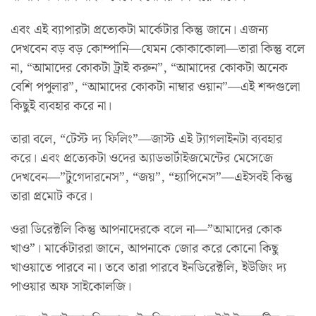
এবং এই ব্যাপারটা প্রত্যেকটা মার্কেটার কিন্তু জানে। এজন্য
দেখবেন বড় বড় কোম্পানি—যেমন কোকাকোলা—তারা কিন্তু বলে
না, “আমাদের কোকটা ট্রাই করুন”, “আমাদের কোকটা অনেক
বেশি পপুলার”, “আমাদের কোকটা নাম্বার ওয়ান”—এই শব্দগুলো
কিছুই ব্যবহার করে না।
তারা বলে, “টেস্ট দ্য ফিলিং”—জাস্ট এই ট্যাগলাইনটা ব্যবহার
করে। এবং প্রত্যেকটা ওদের অ্যাডভার্টাইজমেন্টের মেসেজে
দেখবেন—”টুগেদারনেস”, “জয়”, “হ্যাপিনেস”—এইসবই কিন্তু
তারা প্রমোট করে।
ওরা ডিরেক্টলি কিন্তু আপনাদেরকে বলে না—”আমাদের কোক
খাও”। মার্কেটাররা জানে, আপনাকে জোর করে কোনো কিছু
খাওয়াতে পারবে না। তবে তারা পারবে ইনডিরেক্টলি, ইউজিং দ্য
পাওয়ার অফ সাইকোলজি।