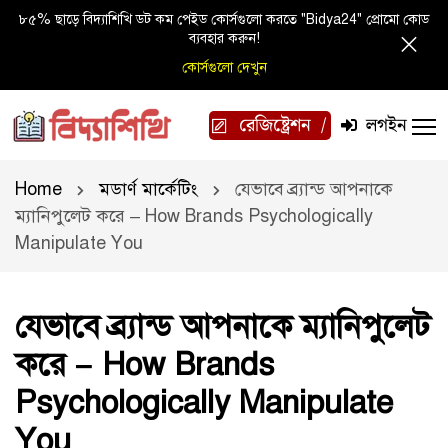
৮৫% ছাড়ে বিদ্যাশিখি ডট কম পেইড কোর্সগুলো করতে "Bidya24" প্রোমো কোড
ব্যবহার করুন!
কোর্সগুলো দেখুন
রেজিষ্ট্রেশন
লগইন
Home
মডার্ণ মার্কেটিং
যেভাবে ব্র্যান্ড আপনাকে
ম্যানিপুলেট করে – How Brands Psychologically
Manipulate You
যেভাবে ব্র্যান্ড আপনাকে ম্যানিপুলেট
করে – How Brands
Psychologically Manipulate
You