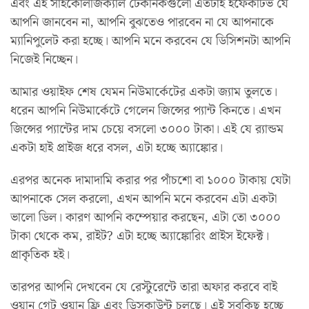
এবং এই সাইকোলজিক্যাল টেকনিকগুলো এতটাই ইফেকটিভ যে
আপনি জানবেন না, আপনি বুঝতেও পারবেন না যে আপনাকে
ম্যানিপুলেট করা হচ্ছে। আপনি মনে করবেন যে ডিসিশনটা আপনি
নিজেই নিচ্ছেন।
আমার ওয়াইফ শেষ যেমন নিউমার্কেটের একটা জ্যাম তুলতে।
ধরেন আপনি নিউমার্কেটে গেলেন জিন্সের প্যান্ট কিনতে। এখন
জিন্সের প্যান্টের দাম চেয়ে বসলো ৩০০০ টাকা। এই যে র‍্যান্ডম
একটা হাই প্রাইজ ধরে বসল, এটা হচ্ছে অ্যাঙ্কোর।
এরপর অনেক দামাদামি করার পর পাঁচশো বা ১০০০ টাকায় যেটা
আপনাকে সেল করলো, এখন আপনি মনে করবেন এটা একটা
ভালো ডিল। কারণ আপনি কম্পেয়ার করছেন, এটা তো ৩০০০
টাকা থেকে কম, রাইট? এটা হচ্ছে অ্যাঙ্কোরিং প্রাইস ইফেক্ট।
প্রাকৃতিক হই।
তারপর আপনি দেখবেন যে রেস্টুরেন্টে তারা অফার করবে বাই
ওয়ান গেট ওয়ান ফ্রি এবং ডিসকাউন্ট চলছে। এই সবকিছু হচ্ছে