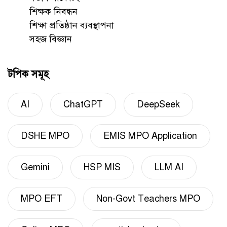
শিক্ষক নিবন্ধন
শিক্ষা প্রতিষ্ঠান ব্যবস্থাপনা
সহজ বিজ্ঞান
টপিক সমূহ
AI
ChatGPT
DeepSeek
DSHE MPO
EMIS MPO Application
Gemini
HSP MIS
LLM AI
MPO EFT
Non-Govt Teachers MPO