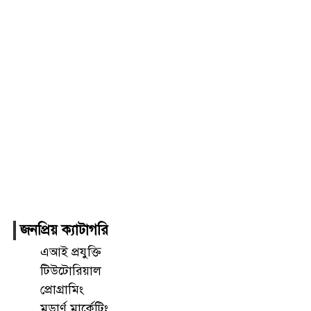
জনপ্রিয় ক্যাটাগরি
এআই প্রযুক্তি
টিউটোরিয়াল
প্রোগ্রামিং
মডার্ণ মার্কেটিং