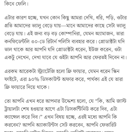
কিনে ফেলি।
এটার কারণ হচ্ছে, যখন কোন কিছু আমরা দেখি, ধরি, পড়ি, ওটার
প্রতি আমাদের ভ্যালু বেড়ে যায়—মানে আমাদের কাছে সেটা ভ্যালু
বেড়ে যায়। এই জন্য বড় বড় কোম্পানিরা, যেমন অ্যামাজন, তারা
কনফিডেন্টলি ৩০-ডে রিটার্ন পলিসি ব্যবহার করে। প্রোডাক্টটা যদি
ভাল থাকে আর আপনি যদি প্রোডাক্টটা ধরেন, ইউজ করেন, ওটা
একটু দেখেন, দেখা যাবে যে ওইটা আপনি আর ফেরতই দিবেন না।
এরকম আরেকটা স্ট্র্যাটেজি হলো ফ্রি ফায়ার, যেমন ধরেন স্কিন
ফাইটে, এরা ৯০% ডিসকাউন্ট অফার করে, পার্থক্য এই যে তারা
ফ্রি ফায়ারে দিয়ে থাকে।
তো আপনি এখন ধরে আপনার উদ্দেশ্য হলো, যে “কি, আমি জাস্ট
ট্রায়ালটা শেষ হওয়ার আগে এটা ডিসকন্টিনিউ করে দিব, এটা
ক্যান্সেল করে দিব।” এখন বিষয় হচ্ছে, এরই মধ্যে আপনি কি
করবেন? আপনি অ্যাকাউন্টস সেট করবেন, আপনি ফেভারিট