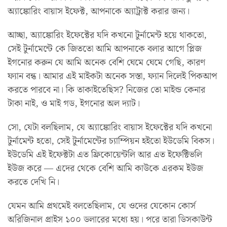
অ্যাঙ্কোরিং বায়াস ইফেক্ট, আপনাকে অ্যাট্রাক্ট করার জন্য।
আচ্ছা, অ্যাঙ্কোরিং ইফেক্টের যদি কখনো টুর্নামেন্ট হয়ে থাকতো,
সেই টুর্নামেন্টে কে জিততো আমি আপনাকে বলার আগে প্লিজ
ইগনোর করুন যে আমি অনেক বেশি ঘেমে ঘেমে গেছি, কারণ
ফ্যান বন্ধ। আমার এই মাইকটা অনেক সস্তা, ফ্যান দিলেই পিকআপ
করতে পারবে না। কি তাকাইতেছিস? নিজের তো মাইন্ড কেনার
টাকা নাই, ও মাই গড, ইগনোর অল দ্যাট।
সো, যেটা বলছিলাম, যে অ্যাঙ্কোরিং বায়াস ইফেক্টের যদি কখনো
টুর্নামেন্ট হতো, সেই টুর্নামেন্টের চ্যাম্পিয়ন হইতো ইউডেমি বিকস।
ইউডেমি এই ইফেক্টটা এত ফ্রিকোয়েন্টলি আর এত ইফেক্টিভলি
ইউজ করে — এদের থেকে বেশি আমি কাউকে এরকম ইউজ
করতে দেখি নি।
যেমন আমি প্রথমেই বলতেছিলাম, যে ওদের যেকোন কোর্স
অরিজিনাল প্রাইস ১০০ ডলারের মধ্যে হয়। পরে তারা ডিসকাউন্ট