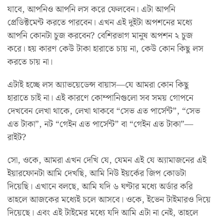
যাবে, আপনিও আপনি লস করে ফেলবেন। এটা আপনি
প্রেডিক্টমেন্ট করতে পারবেন। এখন এই দুইটা অপশনের মধ্যে
আপনি কোনটা চুজ করবেন? বেশিরভাগ মানুষ অপশন ২ চুজ
করে। হয় কারণ কেউ টাকা হারাতে চায় না, কেউ কোন কিছু লস
করতে চায় না।
এটাই হচ্ছে লস অ্যাভয়েডেন্স বায়াস—যে আমরা কোন কিছু
হারাতে চাই না। এই কারণে কোম্পানিগুলো সব সময় গোপনে
দেখবেন লেখা থাকে, লেখা থাকবে “সেভ এত পার্সেন্ট”, “সেভ
এত টাকা”, নট “গেইন এত পার্সেন্ট” বা “গেইন এত টাকা”—
রাইট?
সো, ওকে, আমরা এখন দেখি যে, যেমন এই যে অ্যামাজনের এই
ইয়ারফোনটা আমি দেখছি, আমি নিউ ইয়র্কের জিপ কোডটা
দিয়েছি। এখানে বলছে, আমি যদি ৬ ঘণ্টার মধ্যে অর্ডার করি
তাহলে আজকের মধ্যেই চলে আসবে। ওকে, ইভেন টাইমারও দিয়ে
দিয়েছে। এবং এই টাইমের মধ্যে যদি আমি এটা না নেই, তাহলে