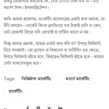
একটু রেজিস্টার করতেছি কি, যেটা ১০০০ টাকা দাম না—এটা
নয়শো টাকা। ইনকমপ্লিটেশন।
আমি আমার প্রফেসর, মার্কেটিং প্রফেসরের একটা কথা বলবো, যে
উনি বলতেন—মার্কেট কিংবা ব্র্যান্ডিংয়ে যত টাকাই ঢালি না কেন,
নেট রেজাল্ট জিরো যদি প্রোডাক্ট বা সার্ভিস ভালো না হয়।
কিন্তু আদার ওয়ার্ল্ড, আমরা একটা কথা বলি না? উপরে ফিটফাট,
নিচে সদরঘাট। তো ব্র্যান্ডস বা বিজনেস বা সার্ভিসিং-এর ক্ষেত্রে,
উপরে ফিটফাট হইতে হবে, ভিতরেও ফিটফাট হইতে হবে—তাহলে
সেটা সাকসেসফুল হবে।
Tags:
ডিজিটাল মার্কেটিং
মডার্ণ মার্কেটিং
মার্কেটিং