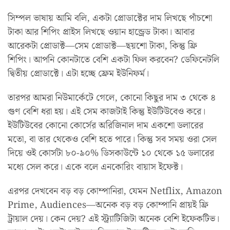
সিম্পল ভাষায় আমি বলি, একটা প্রোডাক্টের দাম লিখছে পাঁচশো
টাকা আর শিপিং প্রাইস লিখছে ওয়ান হান্ড্রেড টাকা। আবার
আরেকটা প্রোডাক্ট—সেম প্রোডাক্ট—ছয়শো টাকা, কিন্তু ফ্রি
শিপিং। আপনি কোনটাতে বেশি একটা ফিল করবেন? ডেফিনেটলি
দ্বিতীয় প্রোডাক্টে। এটা হচ্ছে ফ্রেম ইউনিফর্ম।
তারপর আমরা নিউমার্কেটে গেলে, কোনো কিছুর দাম ৩ থেকে ৪
গুণ বেশি ধরা হয়। এই সেম কাজটাই কিন্তু ইউটিউবেও করে।
ইউটিউবের কোনো কোর্সের অরিজিনাল দাম একশো ডলারের
মতো, বা তার থেকেও বেশি হতে পারে। কিন্তু সব সময় ওরা সেল
দিয়ে ওই কোর্সটা ৮০-৯০% ডিসকাউন্টে ১০ থেকে ১৫ ডলারের
মধ্যে সেল করে। একে বলে এনকোরিং বায়াস ইফেক্ট।
এরপর দেখবেন বড় বড় কোম্পানিরা, যেমন Netflix, Amazon
Prime, Audiences—অনেক বড় বড় কোম্পানি প্রায়ই ফ্রি
ট্রায়াল দেয়। কেন দেয়? এই স্ট্র্যাটিজিটা অনেক বেশি ইফেকটিভ।