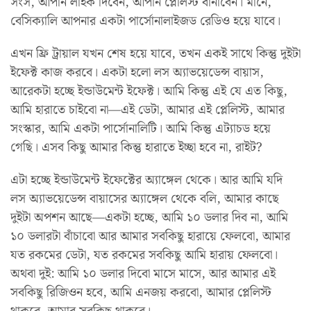
সংস, আপনি লাইক দিবেন, আপনি প্লেলিস্ট বানাবেন। মানে,
বেসিক্যালি আপনার একটা পার্সোনালাইজড রেডিও হয়ে যাবে।
এখন ফ্রি ট্রায়াল যখন শেষ হয়ে যাবে, তখন একই সাথে কিন্তু দুইটা
ইফেক্ট কাজ করবে। একটা হলো লস অ্যাভয়েডেন্স বায়াস,
আরেকটা হচ্ছে ইন্ডাউমেন্ট ইফেক্ট। আমি কিন্তু এই যে এত কিছু,
আমি হারাতে চাইবো না—এই ডেটা, আমার এই প্লেলিস্ট, আমার
সংস্কার, আমি একটা পার্সোনালিটি। আমি কিন্তু এট্যাচড হয়ে
গেছি। এসব কিছু আমার কিন্তু হারাতে ইচ্ছা হবে না, রাইট?
এটা হচ্ছে ইন্ডাউমেন্ট ইফেক্টের অ্যাঙ্গেল থেকে। আর আমি যদি
লস অ্যাভয়েডেন্স বায়াসের অ্যাঙ্গেল থেকে বলি, আমার কাছে
দুইটা অপশন আছে—একটা হচ্ছে, আমি ১০ ডলার দিব না, আমি
১০ ডলারটা বাঁচাবো আর আমার সবকিছু হারায়ে ফেলবো, আমার
যত রকমের ডেটা, যত রকমের সবকিছু আমি হারায় ফেলবো।
অথবা দুই: আমি ১০ ডলার দিবো মাসে মাসে, আর আমার এই
সবকিছু রিজিওন হবে, আমি এনজয় করবো, আমার প্লেলিস্ট