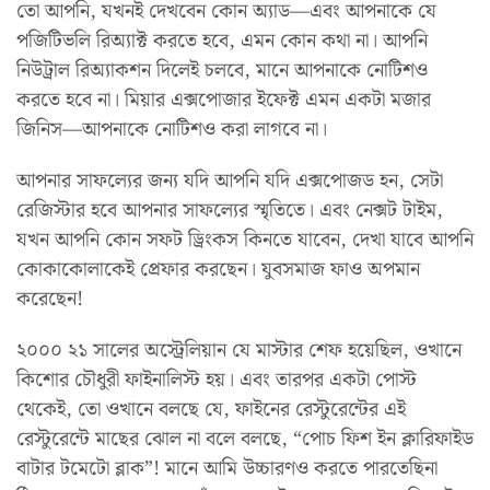
তো আপনি, যখনই দেখবেন কোন অ্যাড—এবং আপনাকে যে
পজিটিভলি রিঅ্যাক্ট করতে হবে, এমন কোন কথা না। আপনি
নিউট্রাল রিঅ্যাকশন দিলেই চলবে, মানে আপনাকে নোটিশও
করতে হবে না। মিয়ার এক্সপোজার ইফেক্ট এমন একটা মজার
জিনিস—আপনাকে নোটিশও করা লাগবে না।
আপনার সাফল্যের জন্য যদি আপনি যদি এক্সপোজড হন, সেটা
রেজিস্টার হবে আপনার সাফল্যের স্মৃতিতে। এবং নেক্সট টাইম,
যখন আপনি কোন সফট ড্রিংকস কিনতে যাবেন, দেখা যাবে আপনি
কোকাকোলাকেই প্রেফার করছেন। যুবসমাজ ফাও অপমান
করেছেন!
২০০০ ২১ সালের অস্ট্রেলিয়ান যে মাস্টার শেফ হয়েছিল, ওখানে
কিশোর চৌধুরী ফাইনালিস্ট হয়। এবং তারপর একটা পোস্ট
থেকেই, তো ওখানে বলছে যে, ফাইনের রেস্টুরেন্টের এই
রেস্টুরেন্টে মাছের ঝোল না বলে বলছে, “পোচ ফিশ ইন ক্লারিফাইড
বাটার টমেটো ব্লাক”! মানে আমি উচ্চারণও করতে পারতেছিনা