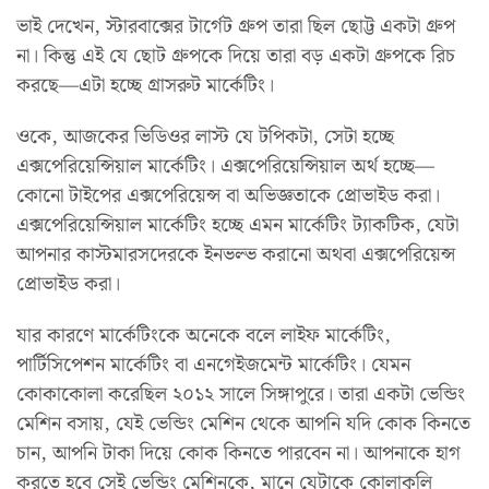
ভাই দেখেন, স্টারবাক্সের টার্গেট গ্রুপ তারা ছিল ছোট্ট একটা গ্রুপ
না। কিন্তু এই যে ছোট গ্রুপকে দিয়ে তারা বড় একটা গ্রুপকে রিচ
করছে—এটা হচ্ছে গ্রাসরুট মার্কেটিং।
ওকে, আজকের ভিডিওর লাস্ট যে টপিকটা, সেটা হচ্ছে
এক্সপেরিয়েন্সিয়াল মার্কেটিং। এক্সপেরিয়েন্সিয়াল অর্থ হচ্ছে—
কোনো টাইপের এক্সপেরিয়েন্স বা অভিজ্ঞতাকে প্রোভাইড করা।
এক্সপেরিয়েন্সিয়াল মার্কেটিং হচ্ছে এমন মার্কেটিং ট্যাকটিক, যেটা
আপনার কাস্টমারসদেরকে ইনভল্ভ করানো অথবা এক্সপেরিয়েন্স
প্রোভাইড করা।
যার কারণে মার্কেটিংকে অনেকে বলে লাইফ মার্কেটিং,
পার্টিসিপেশন মার্কেটিং বা এনগেইজমেন্ট মার্কেটিং। যেমন
কোকাকোলা করেছিল ২০১২ সালে সিঙ্গাপুরে। তারা একটা ভেন্ডিং
মেশিন বসায়, যেই ভেন্ডিং মেশিন থেকে আপনি যদি কোক কিনতে
চান, আপনি টাকা দিয়ে কোক কিনতে পারবেন না। আপনাকে হাগ
করতে হবে সেই ভেন্ডিং মেশিনকে, মানে যেটাকে কোলাকুলি