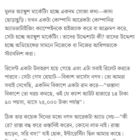
মূলত অ্যাম্বুশ মার্কেটিং হচ্ছে একদম সোজা কথা—কাদা
ছোড়াছুড়ি। যখন একটা কোম্পানি আরেকটা কোম্পানির
অ্যাডভার্টাইজিং ক্যাম্পেইনকে হাইজ্যাক করে বা আক্রমণ করে,
সেটা হচ্ছে অ্যাম্বুশ মার্কেটিং। তাদের উদ্দেশ্যটা কী? তাদের উদ্দেশ্য
হচ্ছে অডিয়েন্সের সামনে নিজেকে বা নিজের আধিপত্যকে
স্ট্যাবলিশ করা।
রিসেন্ট একটা উদাহরণ হয়ে গেছে এবং এটা সবাই রিলেট করতে
পারবে। সেটা গেস হোয়াট—বিকাশ ভার্সেস নগদ। তো আমরা
সবাই দেখেছি, একদিন বিকাশে একটা রান করে—”ওস্তাদ!
বিকাশে তো খরচ কমছে, ওই যে ক্যাশ আউট হাজারে ১৪ টাকা
৯০ পয়সা, মাসে ২৫,০০০ টাকা পর্যন্ত”।
ঠিক তার কয়েক দিনের মধ্যে নগদ আরেকটা অ্যাড দেয়—”কী
রে? রাস্তা বন্ধ করে ওস্তাদিই করেন, কোনো লাভ নাই। রাস্তা
ছাড়েন, সরি বস!” যাই হোক, ইন্টারেস্টিং ছিল আমার কাছে।