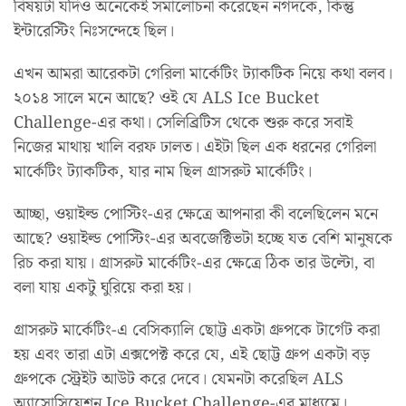
বিষয়টা যদিও অনেকেই সমালোচনা করেছেন নগদকে, কিন্তু
ইন্টারেস্টিং নিঃসন্দেহে ছিল।
এখন আমরা আরেকটা গেরিলা মার্কেটিং ট্যাকটিক নিয়ে কথা বলব।
২০১৪ সালে মনে আছে? ওই যে ALS Ice Bucket
Challenge-এর কথা। সেলিব্রিটিস থেকে শুরু করে সবাই
নিজের মাথায় খালি বরফ ঢালত। এইটা ছিল এক ধরনের গেরিলা
মার্কেটিং ট্যাকটিক, যার নাম ছিল গ্রাসরুট মার্কেটিং।
আচ্ছা, ওয়াইল্ড পোস্টিং-এর ক্ষেত্রে আপনারা কী বলেছিলেন মনে
আছে? ওয়াইল্ড পোস্টিং-এর অবজেক্টিভটা হচ্ছে যত বেশি মানুষকে
রিচ করা যায়। গ্রাসরুট মার্কেটিং-এর ক্ষেত্রে ঠিক তার উল্টো, বা
বলা যায় একটু ঘুরিয়ে করা হয়।
গ্রাসরুট মার্কেটিং-এ বেসিক্যালি ছোট্ট একটা গ্রুপকে টার্গেট করা
হয় এবং তারা এটা এক্সপেক্ট করে যে, এই ছোট্ট গ্রুপ একটা বড়
গ্রুপকে স্ট্রেইট আউট করে দেবে। যেমনটা করেছিল ALS
অ্যাসোসিয়েশন Ice Bucket Challenge-এর মাধ্যমে।