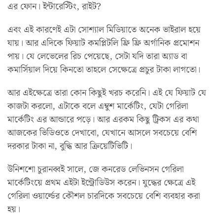
এর ফোন। ইন্টারেস্টিং, রাইট?
এবং এই কারণেই এটা সোশ্যাল মিডিয়াতে অনেক ভাইরাল হয়ে
যায়। আর এদিকে ফিয়াট কমপ্লিটলি ফ্রি ফ্রি অর্গানিক প্রমোশন
পায়। যে লেভেলের রিচ পেয়েছে, সেটা যদি তারা অ্যাড বা
কমার্সিয়াল দিয়ে কিনতো তাহলে সেক্ষেত্রে প্রচুর টাকা লাগতো।
আর এইক্ষেত্রে তারা কোন কিছুই খরচ করেনি। এই যে ফিয়াট যে
কাজটা করলো, এটাকে বলে এম্বুশ মার্কেটিং, যেটা গেরিলা
মার্কেটিং এর আন্ডারে পড়ে। আর এরকম কিছু ট্রিকস এর কথা
আজকের ভিডিওতে দেখাবো, যেখানে আসলে সবচেয়ে বেশি
দরকার টাকা না, বুদ্ধি আর ক্রিয়েটিভিটি।
উনিশশো চুরানব্বই সালে, জে কনরেড লেভিনসন গেরিলা
মার্কেটিংয়ে প্রথম এইটা ইন্ট্রোডিউস করেন। যুদ্ধের ক্ষেত্রে এই
গেরিলা ওয়ার্ল্ডের কৌশল চারদিকে সবচেয়ে বেশি ব্যবহার করা
হয়।