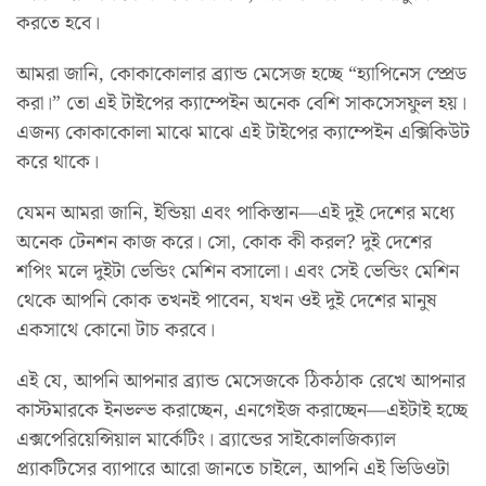
করতে হবে।
আমরা জানি, কোকাকোলার ব্র্যান্ড মেসেজ হচ্ছে “হ্যাপিনেস স্প্রেড
করা।” তো এই টাইপের ক্যাম্পেইন অনেক বেশি সাকসেসফুল হয়।
এজন্য কোকাকোলা মাঝে মাঝে এই টাইপের ক্যাম্পেইন এক্সিকিউট
করে থাকে।
যেমন আমরা জানি, ইন্ডিয়া এবং পাকিস্তান—এই দুই দেশের মধ্যে
অনেক টেনশন কাজ করে। সো, কোক কী করল? দুই দেশের
শপিং মলে দুইটা ভেন্ডিং মেশিন বসালো। এবং সেই ভেন্ডিং মেশিন
থেকে আপনি কোক তখনই পাবেন, যখন ওই দুই দেশের মানুষ
একসাথে কোনো টাচ করবে।
এই যে, আপনি আপনার ব্র্যান্ড মেসেজকে ঠিকঠাক রেখে আপনার
কাস্টমারকে ইনভল্ভ করাচ্ছেন, এনগেইজ করাচ্ছেন—এইটাই হচ্ছে
এক্সপেরিয়েন্সিয়াল মার্কেটিং। ব্র্যান্ডের সাইকোলজিক্যাল
প্র্যাকটিসের ব্যাপারে আরো জানতে চাইলে, আপনি এই ভিডিওটা