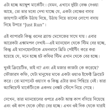
এটা হচ্ছে অ্যাম্বুশ মার্কেটিং। যেমন, এখানে দুইটা বেঞ্চ দেওয়া
আছে, তো তার মধ্যে দেখা যাচ্ছে যে, একটা বেঞ্চের বসার
জায়গাটা নাইকি উঠায় দিছে, উঠায় দিয়ে তাদের লোগো বসায়
দিছে উপরে “Just Run”।
এই ব্যাপারটা কিন্তু ওদের ব্র্যান্ড মেসেজের সাথে যায়। এবার
আরেকটা এক্সামপল দেখাই—এই ম্যানহোল থেকে স্টিম বের হচ্ছে,
কিন্তু এই ম্যানহোলটাকে এমনভাবে থ্রিডি পেইন্টিং করে করা
হয়েছে যে, মনে হচ্ছে হট কফির স্টিম এখান থেকে বের হচ্ছে।
খুবই ক্রিয়েটিভ, তাই না? এবং এই মজার কাজটা কে করেছে?
ফৌজারস কফি, যেটা মানুষের মাঝে একটা ওয়াও ইফেক্ট ক্রিয়েট
করে। তো ম্যাগনেট ওয়াংস ও কিন্তু এটার জন্য পিছিয়ে নেই। তারা
অ্যাম্বিয়েন্ট মার্কেটিংকে একদম নেক্সট স্টেপে নিয়ে গেছে।
দেখেন, তারা ম্যানহোলের ওপরে একটা আস্ত কাপ বসিয়ে দিয়েছে
এবং ওই কাপ থেকে ধোঁয়া বের হচ্ছে। এখন ওই দিক থেকে যারাই