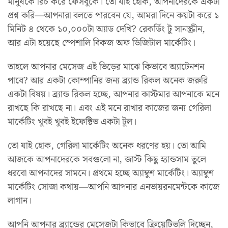
মানুষকে রিচ করে ফেসবুকে। তো যাই হোক, আপনাদেরকে একটা
প্রশ্ন করি—আপনারা বলতে পারবেন যে, আমরা দিনে কয়টা করে ১
মিনিট ৪ থেকে ১০,০০০টা অ্যাড দেখি? রেকর্ডিং টু সানস্ক্রীন,
আর এটা হয়েছে স্পেশালি বিকজ অফ ডিজিটাল মার্কেটিং।
তাহলে আপনার মেসেজ এই ভিড়ের মাঝে কিভাবে অ্যাটেনশন
পাবে? আর একটা কোম্পানির জন্য ব্র্যান্ড রিকল অনেক জরুরি
একটা বিষয়। ব্র্যান্ড রিকল হচ্ছে, আপনার কাস্টমার আপনাকে মনে
রাখছে কি রাখছে না। এবং এই মনে রাখার কাজের জন্য গেরিলা
মার্কেটিং খুবই খুবই ইফেক্টিভ একটা টুল।
তো যাই হোক, গেরিলা মার্কেটিং অনেক ধরণের হয়। তো আমি
আজকে আপনাদেরকে সবগুলো না, জাস্ট কিছু হ্যান্ডসাম তুলে
ধরবো আপনাদের সামনে। প্রথমে হচ্ছে অ্যাম্বুশ মার্কেটিং। অ্যাম্বুশ
মার্কেটিং সোজা কথায়—আপনি আপনার এনভায়রনমেন্টকে কাজে
লাগান।
আপনি আপনার ব্র্যান্ডের মেসেজটা কিভাবে ক্রিয়েটিভলি দিচ্ছেন,