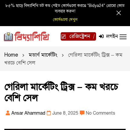
৮৫% ছাড়ে বিদ্যাশিখি ডট কম পেইড কোর্সগুলো করতে "Bidya24" প্রোমো কোড
ব্যবহার করুন!
কোর্সগুলো দেখুন
রেজিষ্ট্রেশন
লগইন
Home
মডার্ণ মার্কেটিং
গেরিলা মার্কেটিং ট্রিক্স – কম
খরচে বেশি সেল
গেরিলা মার্কেটিং ট্রিক্স – কম খরচে
বেশি সেল
Ansar Ahammad
June 8, 2025
No Comments