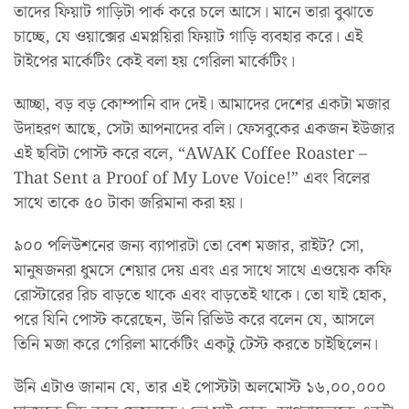
তাদের ফিয়াট গাড়িটা পার্ক করে চলে আসে। মানে তারা বুঝাতে
চাচ্ছে, যে ওয়াক্সের এমপ্লয়িরা ফিয়াট গাড়ি ব্যবহার করে। এই
টাইপের মার্কেটিং কেই বলা হয় গেরিলা মার্কেটিং।
আচ্ছা, বড় বড় কোম্পানি বাদ দেই। আমাদের দেশের একটা মজার
উদাহরণ আছে, সেটা আপনাদের বলি। ফেসবুকের একজন ইউজার
এই ছবিটা পোস্ট করে বলে, “AWAK Coffee Roaster –
That Sent a Proof of My Love Voice!” এবং বিলের
সাথে তাকে ৫০ টাকা জরিমানা করা হয়।
৯০০ পলিউশনের জন্য ব্যাপারটা তো বেশ মজার, রাইট? সো,
মানুষজনরা ধুমসে শেয়ার দেয় এবং এর সাথে সাথে এওয়েক কফি
রোস্টারের রিচ বাড়তে থাকে এবং বাড়তেই থাকে। তো যাই হোক,
পরে যিনি পোস্ট করেছেন, উনি রিভিউ করে বলেন যে, আসলে
তিনি মজা করে গেরিলা মার্কেটিং একটু টেস্ট করতে চাইছিলেন।
উনি এটাও জানান যে, তার এই পোস্টটা অলমোস্ট ১৬,০০,০০০