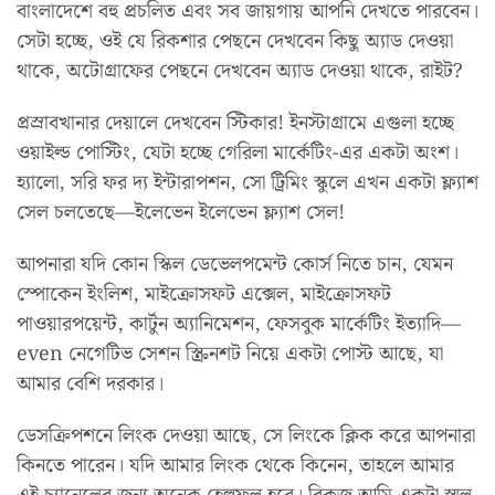
বাংলাদেশে বহু প্রচলিত এবং সব জায়গায় আপনি দেখতে পারবেন।
সেটা হচ্ছে, ওই যে রিকশার পেছনে দেখবেন কিছু অ্যাড দেওয়া
থাকে, অটোগ্রাফের পেছনে দেখবেন অ্যাড দেওয়া থাকে, রাইট?
প্রস্রাবখানার দেয়ালে দেখবেন স্টিকার! ইনস্টাগ্রামে এগুলা হচ্ছে
ওয়াইল্ড পোস্টিং, যেটা হচ্ছে গেরিলা মার্কেটিং-এর একটা অংশ।
হ্যালো, সরি ফর দ্য ইন্টারাপশন, সো ট্রিমিং স্কুলে এখন একটা ফ্ল্যাশ
সেল চলতেছে—ইলেভেন ইলেভেন ফ্ল্যাশ সেল!
আপনারা যদি কোন স্কিল ডেভেলপমেন্ট কোর্স নিতে চান, যেমন
স্পোকেন ইংলিশ, মাইক্রোসফট এক্সেল, মাইক্রোসফট
পাওয়ারপয়েন্ট, কার্টুন অ্যানিমেশন, ফেসবুক মার্কেটিং ইত্যাদি—
even নেগেটিভ সেশন স্ক্রিনশট নিয়ে একটা পোস্ট আছে, যা
আমার বেশি দরকার।
ডেসক্রিপশনে লিংক দেওয়া আছে, সে লিংকে ক্লিক করে আপনারা
কিনতে পারেন। যদি আমার লিংক থেকে কিনেন, তাহলে আমার