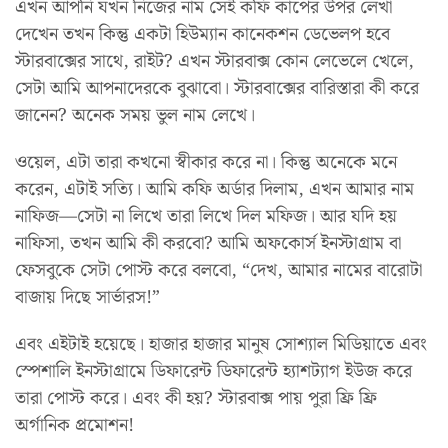
এখন আপনি যখন নিজের নাম সেই কফি কাপের উপর লেখা
দেখেন তখন কিন্তু একটা হিউম্যান কানেকশন ডেভেলপ হবে
স্টারবাক্সের সাথে, রাইট? এখন স্টারবাক্স কোন লেভেলে খেলে,
সেটা আমি আপনাদেরকে বুঝাবো। স্টারবাক্সের বারিস্তারা কী করে
জানেন? অনেক সময় ভুল নাম লেখে।
ওয়েল, এটা তারা কখনো স্বীকার করে না। কিন্তু অনেকে মনে
করেন, এটাই সত্যি। আমি কফি অর্ডার দিলাম, এখন আমার নাম
নাফিজ—সেটা না লিখে তারা লিখে দিল মফিজ। আর যদি হয়
নাফিসা, তখন আমি কী করবো? আমি অফকোর্স ইনস্টাগ্রাম বা
ফেসবুকে সেটা পোস্ট করে বলবো, “দেখ, আমার নামের বারোটা
বাজায় দিছে সার্ভারস!”
এবং এইটাই হয়েছে। হাজার হাজার মানুষ সোশ্যাল মিডিয়াতে এবং
স্পেশালি ইনস্টাগ্রামে ডিফারেন্ট ডিফারেন্ট হ্যাশট্যাগ ইউজ করে
তারা পোস্ট করে। এবং কী হয়? স্টারবাক্স পায় পুরা ফ্রি ফ্রি
অর্গানিক প্রমোশন!