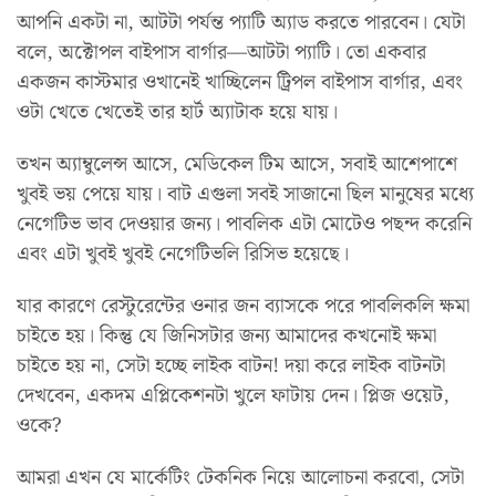
আপনি একটা না, আটটা পর্যন্ত প্যাটি অ্যাড করতে পারবেন। যেটা
বলে, অক্টোপল বাইপাস বার্গার—আটটা প্যাটি। তো একবার
একজন কাস্টমার ওখানেই খাচ্ছিলেন ট্রিপল বাইপাস বার্গার, এবং
ওটা খেতে খেতেই তার হার্ট অ্যাটাক হয়ে যায়।
তখন অ্যাম্বুলেন্স আসে, মেডিকেল টিম আসে, সবাই আশেপাশে
খুবই ভয় পেয়ে যায়। বাট এগুলা সবই সাজানো ছিল মানুষের মধ্যে
নেগেটিভ ভাব দেওয়ার জন্য। পাবলিক এটা মোটেও পছন্দ করেনি
এবং এটা খুবই খুবই নেগেটিভলি রিসিভ হয়েছে।
যার কারণে রেস্টুরেন্টের ওনার জন ব্যাসকে পরে পাবলিকলি ক্ষমা
চাইতে হয়। কিন্তু যে জিনিসটার জন্য আমাদের কখনোই ক্ষমা
চাইতে হয় না, সেটা হচ্ছে লাইক বাটন! দয়া করে লাইক বাটনটা
দেখবেন, একদম এপ্লিকেশনটা খুলে ফাটায় দেন। প্লিজ ওয়েট,
ওকে?
আমরা এখন যে মার্কেটিং টেকনিক নিয়ে আলোচনা করবো, সেটা