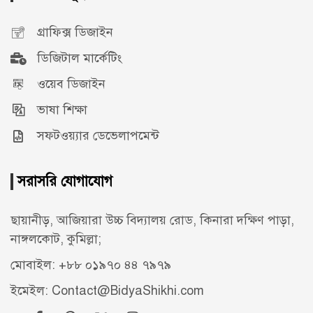
গ্রাফিক্স ডিজাইন
ডিজিটাল মার্কেটিং
ওয়েব ডিজাইন
ভাষা শিক্ষা
সফটওয়্যার ডেভেলাপমেন্ট
সরাসরি যোগাযোগ
ছায়ানীড়, আজিয়ারা উচ্চ বিদ্যালয় রোড, কিনারা দক্ষিণ পাড়া,
নাঙ্গলকোট, কুমিল্লা;
মোবাইল: +৮৮ ০১৯৭০ ৪৪ ৭৯৭৯
ইমেইল: Contact@BidyaShikhi.com