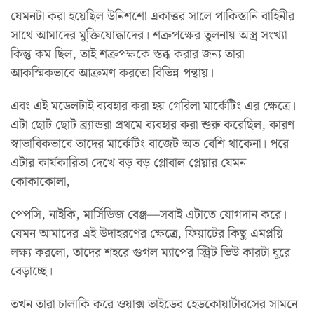
যেমনটা করা হয়েছিল উনিশশো একাত্তর সালে পাকিস্তানি বাহিনীর
সাথে আমাদের মুক্তিযোদ্ধাদের। শত্রুপক্ষের তুলনায় অস্ত্র সংখ্যা
কিন্তু কম ছিল, তাই শত্রুপক্ষকে স্তব্ধ করার জন্য তারা
আকস্মিকভাবে আক্রমণ করতো বিভিন্ন পন্থায়।
এবং এই মডেলটাই ব্যবহার করা হয় গেরিলা মার্কেটিং এর ক্ষেত্রে।
এটা ছোট ছোট ব্র্যান্ডরা প্রথমে ব্যবহার করা শুরু করেছিল, কারণ
স্বাভাবিকভাবে তাদের মার্কেটিং বাজেট অত বেশি থাকেনা। পরে
এটার কার্যকারিতা দেখে বড় বড় গ্লোবাল প্লেয়ার যেমন
কোকাকোলা,
পেপসি, নাইকি, মার্সিডিজ বেঞ্জ—সবাই এটাতে যোগদান করে।
যেমন আমাদের এই উদাহরণের ক্ষেত্রে, ফিয়াটের কিছু এমপ্লয়ি
লক্ষ্য করলো, তাদের শহরে গুগল ম্যাপের স্ট্রিট ভিউ কারটা ঘুরে
বেড়াচ্ছে।
তখন তারা চালাকি করে ওয়াক্স ভাইডের হেডকোয়ার্টারসের সামনে