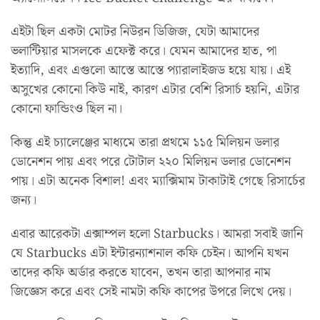
এইটা ছিল একটা মোটর নিউরন ডিজিজ, যেটা আমাদের
ভলান্টিয়ার মাসলকে এফেক্ট করে। যেমন আমাদের হাত, পা
ইত্যাদি, এবং এগুলো আস্তে আস্তে প্যারালাইজড হয়ে যায়। এই
অসুখের কোনো কিউ নাই, কারণ এটার বেশি রিসার্চ হয়নি, এটার
কোনো ফান্ডিংও ছিল না।
কিন্তু এই চ্যালেঞ্জের মাধ্যমে তারা প্রথমে ১১৫ মিলিয়ন ডলার
ডোনেশন পায় এবং পরে টোটাল ২২০ মিলিয়ন ডলার ডোনেশন
পায়। এটা অনেক বিশাল! এবং ম্যাক্সিমাম টাকাটাই গেছে রিসার্চের
জন্য।
এবার আরেকটা এক্সাম্পল হলো Starbucks। আমরা সবাই জানি
যে Starbucks এটা ইন্টারন্যাশনাল কফি চেইন। আপনি যখন
তাদের কফি অর্ডার করতে যাবেন, তখন তারা আপনার নাম
জিজ্ঞেস করে এবং সেই নামটা কফি কাপের উপরে লিখে দেয়।