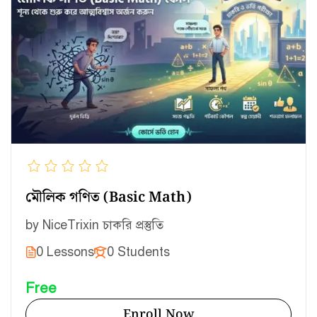
মৌলিক গণিত (Basic Math)
by
NiceTrix
in
চাকরি প্রস্তুতি
0 Lessons
0 Students
Free
Enroll Now