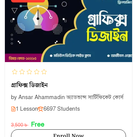
গ্রাফিক্স ডিজাইন
by
Ansar Ahammad
in
অ্যাডভান্স সার্টিফিকেট কোর্স
1 Lesson
6697 Students
Free
3,500 ৳
Enroll Now