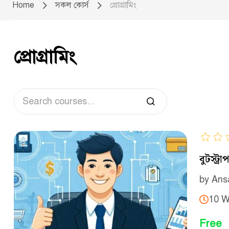
Home
সকল কোর্স
প্রোগ্রামিং
প্রোগ্রামিং
বুটস্ট্
by
Ans
10 W
Free