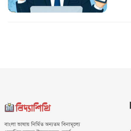
বাংলা ভাষায় নির্মিত অন্যতম বিনামূল্যে