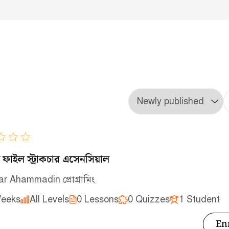
রাপ ফাইল স্ট্রাকচার এসেনসিয়াল
ar Ahammad
in
প্রোগ্রামিং
eeks
All Levels
0 Lessons
0 Quizzes
1 Student
En