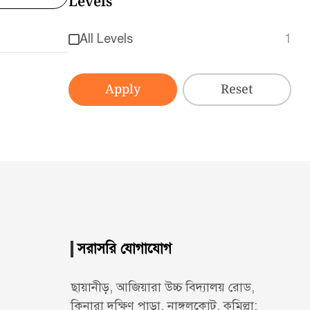
Levels
All Levels
1
Apply
Reset
সরাসরি যোগাযোগ
ছায়ানীড়, আজিয়ারা উচ্চ বিদ্যালয় রোড,
কিনারা দক্ষিণ পাড়া, নাঙ্গলকোট, কুমিল্লা;