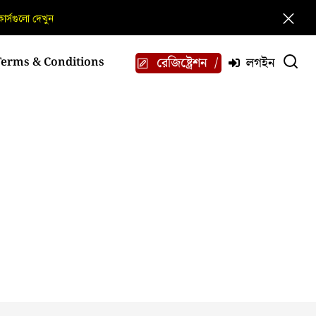
োর্সগুলো দেখুন
রেজিষ্ট্রেশন
লগইন
Terms & Conditions