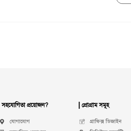
সহযোগিতা প্রয়োজন?
প্রোগ্রাম সমূহ
যোগাযোগ
গ্রাফিক্স ডিজাইন