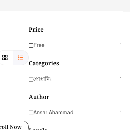
Price
Free
1
Categories
প্রোগ্রামিং
1
Author
Ansar Ahammad
1
roll Now